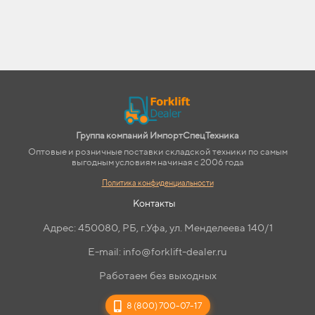
Группа компаний ИмпортСпецТехника
Оптовые и розничные поставки складской техники по самым
выгодным условиям начиная с 2006 года
Политика конфиденциальности
Контакты
Адрес: 450080, РБ, г.Уфа, ул. Менделеева 140/1
E-mail: info@forklift-dealer.ru
Работаем без выходных
8 (800) 700-07-17