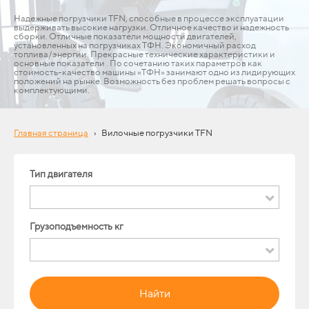
Надежные погрузчики TFN, способные в процессе эксплуатации
выдерживать высокие нагрузки. Отличное качество и надежность
сборки. Отличные показатели мощности двигателей,
установленных на погрузчиках ТФН. Экономичный расход
топлива/энергии. Прекрасные технические характеристики и
основные показатели . По сочетанию таких параметров как
стоимость-качество машины «ТФН» занимают одно из лидирующих
положений на рынке. Возможность без проблем решать вопросы с
комплектующими.
Главная страница
›
Вилочные погрузчики TFN
Тип двигателя
Грузоподъемность кг
Найти