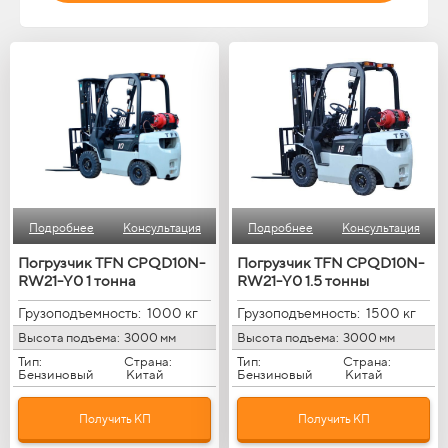
Подробнее
Консультация
Подробнее
Консультация
Погрузчик TFN CPQD10N-
Погрузчик TFN CPQD10N-
RW21-Y0 1 тонна
RW21-Y0 1.5 тонны
Грузоподъемность:
1000 кг
Грузоподъемность:
1500 кг
Высота подъема:
3000 мм
Высота подъема:
3000 мм
Тип:
Страна:
Тип:
Страна:
Бензиновый
Китай
Бензиновый
Китай
Получить КП
Получить КП