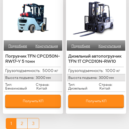
Подробнее
Консультация
Подробнее
Консультация
Погрузчик TFN CPCD50N-
Дизельный автопогрузчик
RW17-Y 5 тонн
TFN 1T CPCD10N-RW10
Грузоподъемность:
5000 кг
Грузоподъемность:
1000 кг
Высота подъема:
3000 мм
Высота подъема:
3000 мм
Тип:
Страна:
Тип:
Страна:
Бензиновый
Китай
Дизельный
Китай
Получить КП
Получить КП
1
2
3