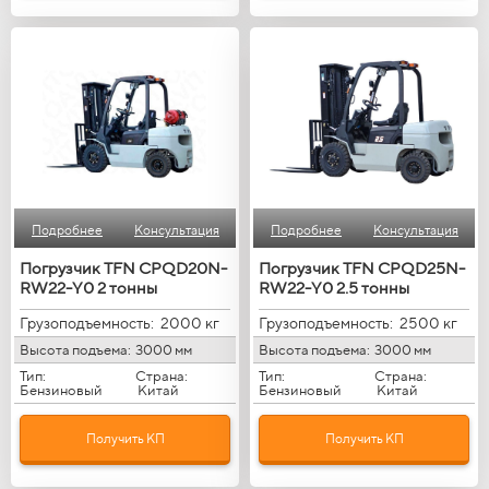
Подробнее
Консультация
Подробнее
Консультация
Погрузчик TFN CPQD20N-
Погрузчик TFN CPQD25N-
RW22-Y0 2 тонны
RW22-Y0 2.5 тонны
Грузоподъемность:
2000 кг
Грузоподъемность:
2500 кг
Высота подъема:
3000 мм
Высота подъема:
3000 мм
Тип:
Страна:
Тип:
Страна:
Бензиновый
Китай
Бензиновый
Китай
Получить КП
Получить КП