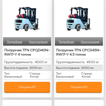
Подробнее
Консультация
Подробнее
Консультация
Погрузчик TFN CPQD40N-
Погрузчик TFN CPCD45N-
RW17-Y 4 тонны
RW17-Y 4.5 тонны
Грузоподъемность:
4000 кг
Грузоподъемность:
4500 кг
Высота подъема:
3000 мм
Высота подъема:
3000 мм
Тип:
Страна:
Тип:
Страна:
Бензиновый
Китай
Бензиновый
Китай
Получить КП
Получить КП