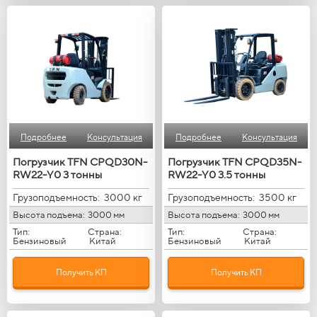
Подробнее
Консультация
Подробнее
Консультация
Погрузчик TFN CPQD30N-
Погрузчик TFN CPQD35N-
RW22-Y0 3 тонны
RW22-Y0 3.5 тонны
Грузоподъемность:
3000 кг
Грузоподъемность:
3500 кг
Высота подъема:
3000 мм
Высота подъема:
3000 мм
Тип:
Страна:
Тип:
Страна:
Бензиновый
Китай
Бензиновый
Китай
Получить КП
Получить КП