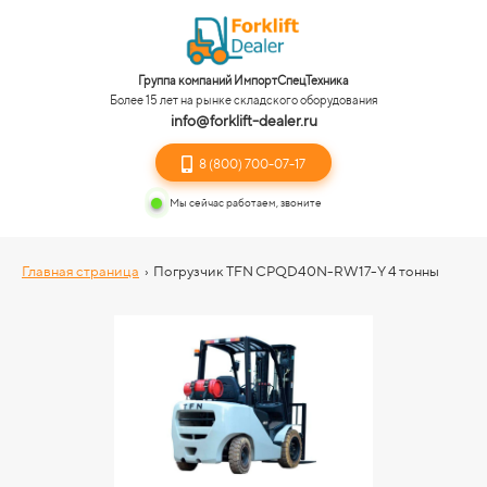
Группа компаний ИмпортСпецТехника
Более 15 лет на рынке складского оборудования
info@forklift-dealer.ru
8 (800) 700-07-17
Мы сейчас работаем, звоните
Главная страница
›
Погрузчик TFN CPQD40N-RW17-Y 4 тонны