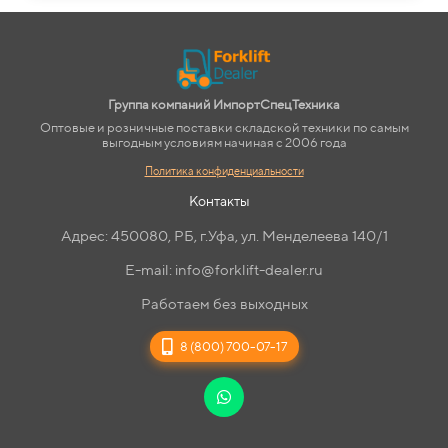
Группа компаний ИмпортСпецТехника
Оптовые и розничные поставки складской техники по самым
выгодным условиям начиная с 2006 года
Политика конфиденциальности
Контакты
Адрес: 450080, РБ, г.Уфа, ул. Менделеева 140/1
E-mail: info@forklift-dealer.ru
Работаем без выходных
8 (800) 700-07-17