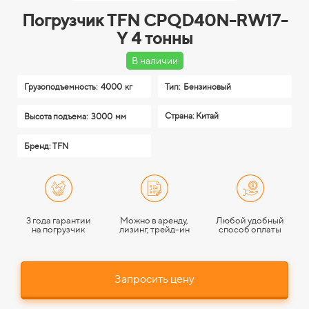
Погрузчик TFN CPQD40N-RW17-
Y 4 тонны
В наличии
Грузоподъемность:
4000 кг
Тип:
Бензиновый
Страна: Китай
Высота подъема:
3000 мм
Бренд: TFN
3 года гарантии
Можно в аренду,
Любой удобный
на погрузчик
лизинг, трейд-ин
способ оплаты
Запросить цену