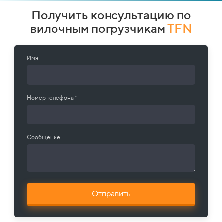
Получить консультацию по
вилочным погрузчикам
TFN
Имя
Номер телефона *
Сообщение
Отправить