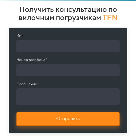
Получить консультацию по
вилочным погрузчикам
TFN
Имя
Номер телефона *
Сообщение
Отправить