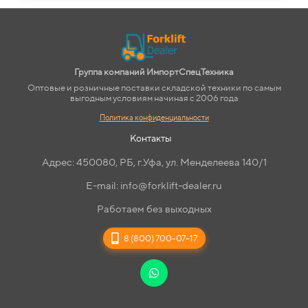
Группа компаний ИмпортСпецТехника
Оптовые и розничные поставки складской техники по самым
выгодным условиям начиная с 2006 года
Политика конфиденциальности
Контакты
Адрес: 450080, РБ, г.Уфа, ул. Менделеева 140/1
E-mail: info@forklift-dealer.ru
Работаем без выходных
8 (800) 700-07-17