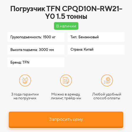
Погрузчик TFN CPQD10N-RW21-
Y0 1.5 тонны
В наличии
Грузоподъемность:
1500 кг
Тип:
Бензиновый
Страна: Китай
Высота подъема:
3000 мм
Бренд: TFN
3 года гарантии
Можно в аренду,
Любой удобный
на погрузчик
лизинг, трейд-ин
способ оплаты
Запросить цену