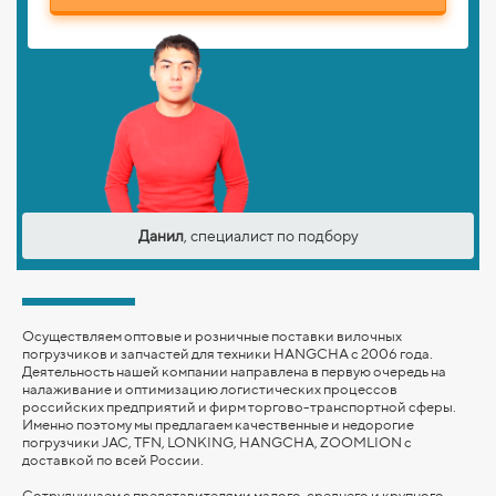
Данил
, специалист по подбору
Осуществляем оптовые и розничные поставки вилочных
погрузчиков и запчастей для техники HANGCHA с 2006 года.
Деятельность нашей компании направлена в первую очередь на
налаживание и оптимизацию логистических процессов
российских предприятий и фирм торгово-транспортной сферы.
Именно поэтому мы предлагаем качественные и недорогие
погрузчики JAC, TFN, LONKING,
HANGCHA,
ZOOMLION
с
доставкой по всей России.
Сотрудничаем с представителями малого, среднего и крупного