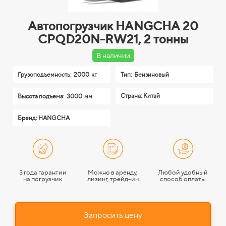
Автопогрузчик HANGCHA 20
CPQD20N-RW21, 2 тонны
В наличии
Грузоподъемность:
2000 кг
Тип:
Бензиновый
Страна: Китай
Высота подъема:
3000 мм
Бренд: HANGCHA
3 года гарантии
Можно в аренду,
Любой удобный
на погрузчик
лизинг, трейд-ин
способ оплаты
Запросить цену