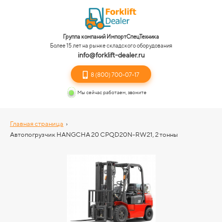
Группа компаний ИмпортСпецТехника
Более 15 лет на рынке складского оборудования
info@forklift-dealer.ru
8 (800) 700-07-17
Мы сейчас работаем, звоните
Главная страница
›
Автопогрузчик HANGCHA 20 CPQD20N-RW21, 2 тонны