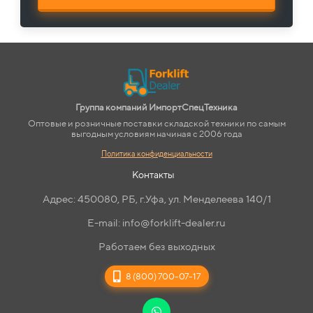
Группа компаний ИмпортСпецТехника
Оптовые и розничные поставки складской техники по самым
выгодным условиям начиная с 2006 года
Политика конфиденциальности
Контакты
Адрес: 450080, РБ, г.Уфа, ул. Менделеева 140/1
E-mail: info@forklift-dealer.ru
Работаем без выходных
8 (800) 700-07-17