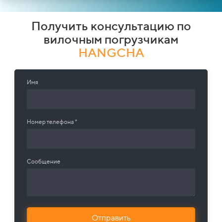
Получить консультацию по
вилочным погрузчикам
HANGCHA
Имя
Номер телефона *
Сообщение
Отправить