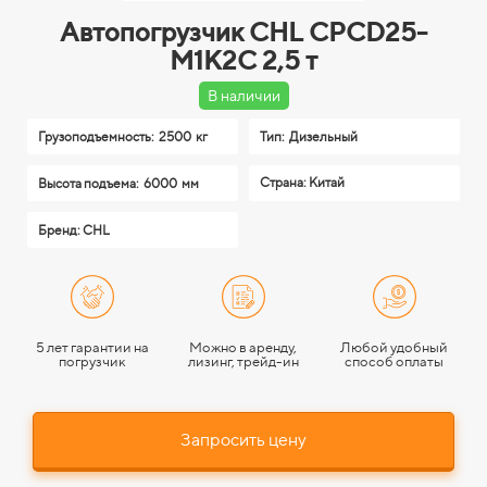
Автопогрузчик CHL CPCD25-
M1K2C 2,5 т
В наличии
Грузоподъемность:
2500 кг
Тип:
Дизельный
Страна: Китай
Высота подъема:
6000 мм
Бренд: CHL
5 лет гарантии на
Можно в аренду,
Любой удобный
погрузчик
лизинг, трейд-ин
способ оплаты
Запросить цену