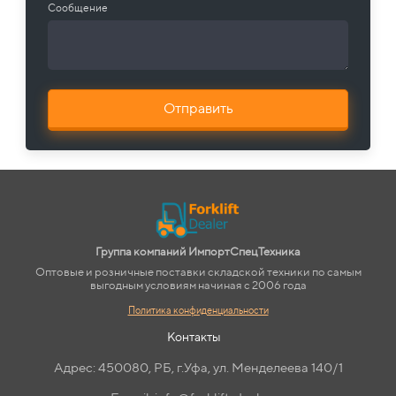
Сообщение
Отправить
Группа компаний ИмпортСпецТехника
Оптовые и розничные поставки складской техники по самым
выгодным условиям начиная с 2006 года
Политика конфиденциальности
Контакты
Адрес: 450080, РБ, г.Уфа, ул. Менделеева 140/1