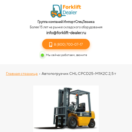
Группа компаний ИмпортСпецТехника
Более 15 лет на рынке складского оборудования
info@forklift-dealer.ru
8 (800) 700-07-17
Мы сейчас работаем, звоните
Главная страница
›
Автопогрузчик CHL CPCD25-M1K2C 2,5 т