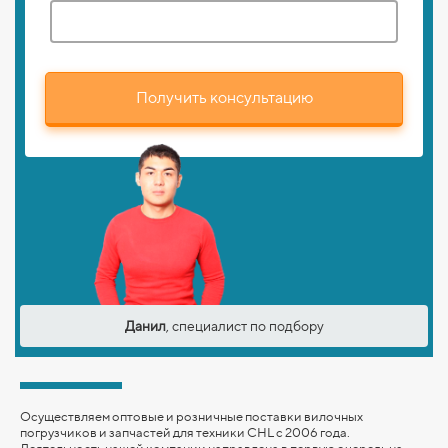
Получить консультацию
Данил
, специалист по подбору
Осуществляем оптовые и розничные поставки вилочных
погрузчиков и запчастей для техники CHL с 2006 года.