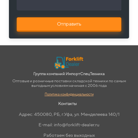
Отправить
Группа компаний ИмпортСпецТехника
Оптовые и розничные поставки складской техники по самым
выгодным условиям начиная с 2006 года
Политика конфиденциальности
Контакты
Адрес: 450080, РБ, г.Уфа, ул. Менделеева 140/1
E-mail: info@forklift-dealer.ru
Работаем без выходных