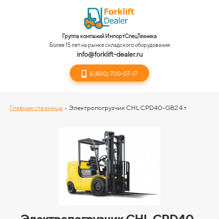
Группа компаний ИмпортСпецТехника
Более 15 лет на рынке складского оборудования
info@forklift-dealer.ru
8 (800) 700-07-17
Главная страница
›
Электропогрузчик CHL CPD40-GB2 4 т