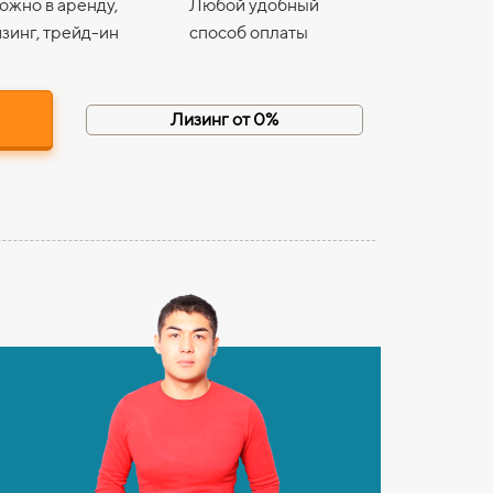
ожно в аренду,
Любой удобный
зинг, трейд-ин
способ оплаты
Лизинг от 0%