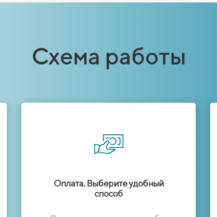
Схема работы
Оплата. Выберите удобный
способ