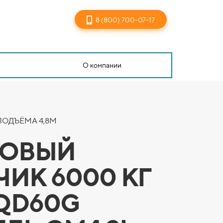
8 (800) 700-07-17
О компании
ПОДЪЁМА 4,8М
НОВЫЙ
ЧИК 6000 КГ
PQD60G