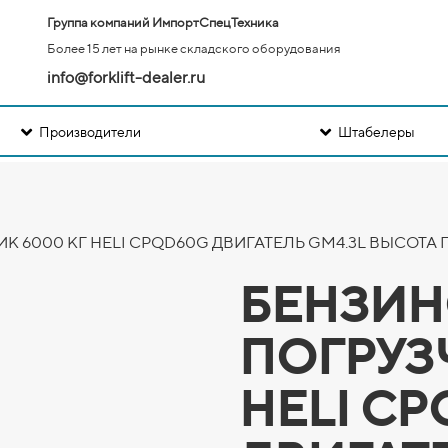
Группа компаний ИмпортСпецТехника
Более 15 лет на рынке складского оборудования
info@forklift-dealer.ru
Производители
Штабелеры
 6000 КГ HELI CPQD60G ДВИГАТЕЛЬ GM4.3L ВЫСОТА 
БЕНЗИ
ПОГРУЗ
HELI C