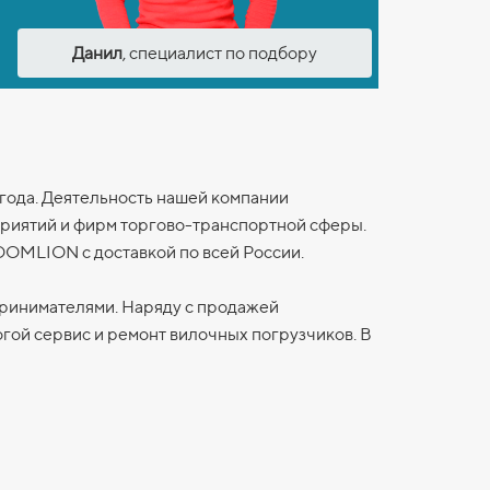
Данил
, специалист по подбору
 года. Деятельность нашей компании
приятий и фирм торгово-транспортной сферы.
OOMLION
с доставкой по всей России.
принимателями. Наряду с продажей
огой сервис и ремонт вилочных погрузчиков. В