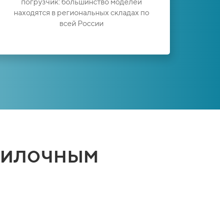
погрузчик: большинство моделей
находятся в региональных складах по
всей России
вилочным