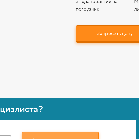
3 года гарантии на
М
погрузчик
ли
Запросить цену
ециалиста?