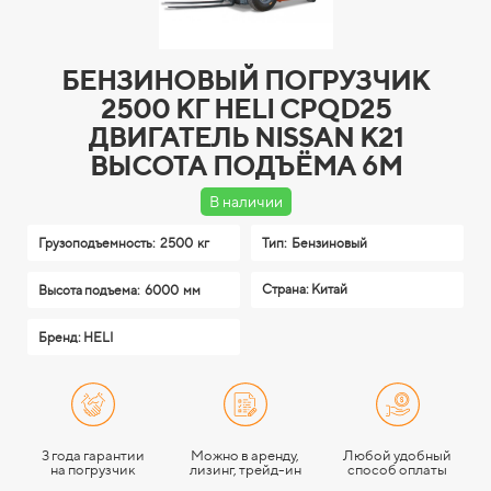
БЕНЗИНОВЫЙ ПОГРУЗЧИК
2500 КГ HELI CPQD25
ДВИГАТЕЛЬ NISSAN K21
ВЫСОТА ПОДЪЁМА 6М
В наличии
Грузоподъемность:
2500 кг
Тип:
Бензиновый
Страна: Китай
Высота подъема:
6000 мм
Бренд: HELI
3 года гарантии
Можно в аренду,
Любой удобный
на погрузчик
лизинг, трейд-ин
способ оплаты