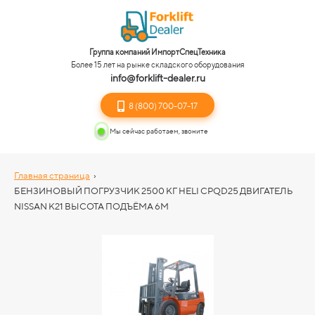
Группа компаний ИмпортСпецТехника
Более 15 лет на рынке складского оборудования
info@forklift-dealer.ru
8 (800) 700-07-17
Мы сейчас работаем, звоните
Главная страница
›
БЕНЗИНОВЫЙ ПОГРУЗЧИК 2500 КГ HELI CPQD25 ДВИГАТЕЛЬ
NISSAN K21 ВЫСОТА ПОДЪЁМА 6М