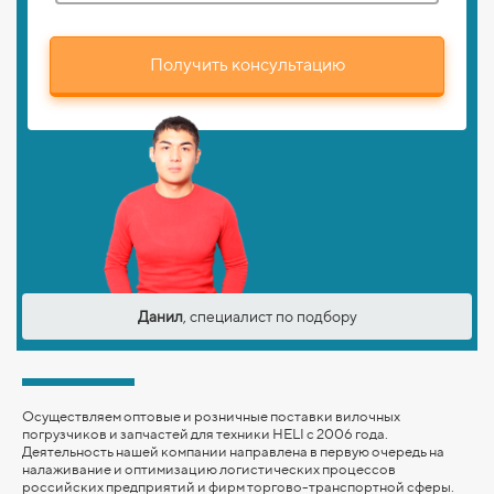
Получить консультацию
Данил
, специалист по подбору
Осуществляем оптовые и розничные поставки вилочных
погрузчиков и запчастей для техники HELI с 2006 года.
Деятельность нашей компании направлена в первую очередь на
налаживание и оптимизацию логистических процессов
российских предприятий и фирм торгово-транспортной сферы.