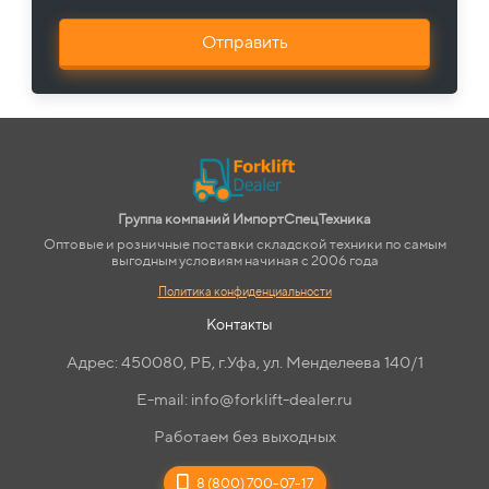
Отправить
Группа компаний ИмпортСпецТехника
Оптовые и розничные поставки складской техники по самым
выгодным условиям начиная с 2006 года
Политика конфиденциальности
Контакты
Адрес: 450080, РБ, г.Уфа, ул. Менделеева 140/1
E-mail: info@forklift-dealer.ru
Работаем без выходных
8 (800) 700-07-17