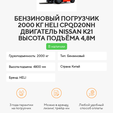
БЕНЗИНОВЫЙ ПОГРУЗЧИК
2000 КГ HELI CPQD20NH
ДВИГАТЕЛЬ NISSAN K21
ВЫСОТА ПОДЪЁМА 4,8М
В наличии
Грузоподъемность:
2000 кг
Тип:
Бензиновый
Страна: Китай
Высота подъема:
4800 мм
Бренд: HELI
3 года гарантии
Можно в аренду,
Любой удобный
на погрузчик
лизинг, трейд-ин
способ оплаты