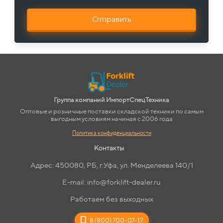
Отправить
Группа компаний ИмпортСпецТехника
Оптовые и розничные поставки складской техники по самым
выгодным условиям начиная с 2006 года
Политика конфиденциальности
Контакты
Адрес: 450080, РБ, г.Уфа, ул. Менделеева 140/1
E-mail: info@forklift-dealer.ru
Работаем без выходных
8 (800) 700-07-17