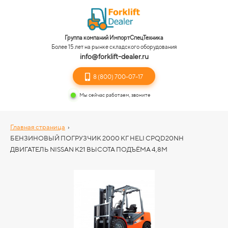
Группа компаний ИмпортСпецТехника
Более 15 лет на рынке складского оборудования
info@forklift-dealer.ru
8 (800) 700-07-17
Мы сейчас работаем, звоните
Главная страница
›
БЕНЗИНОВЫЙ ПОГРУЗЧИК 2000 КГ HELI CPQD20NH
ДВИГАТЕЛЬ NISSAN K21 ВЫСОТА ПОДЪЁМА 4,8М