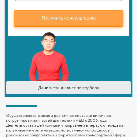
Получить консультацию
Данил
, специалист по подбору
Осуществляем оптовые и розничные поставки вилочных
погрузчиков и запчастей для техники HELI с 2006 года.
Деятельность нашей компании направлена в первую очередь на
налаживание и оптимизацию логистических процессов
российских предприятий и фирм торгово-транспортной сферы.