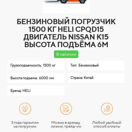
БЕНЗИНОВЫЙ ПОГРУЗЧИК
1500 КГ HELI CPQD15
ДВИГАТЕЛЬ NISSAN K15
ВЫСОТА ПОДЪЁМА 6М
В наличии
Грузоподъемность:
1500 кг
Тип:
Бензиновый
Страна: Китай
Высота подъема:
6000 мм
Бренд: HELI
3 года гарантии
Можно в аренду,
Любой удобный
на погрузчик
лизинг, трейд-ин
способ оплаты