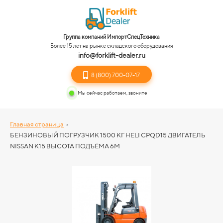
Группа компаний ИмпортСпецТехника
Более 15 лет на рынке складского оборудования
info@forklift-dealer.ru
8 (800) 700-07-17
Мы сейчас работаем, звоните
Главная страница
›
БЕНЗИНОВЫЙ ПОГРУЗЧИК 1500 КГ HELI CPQD15 ДВИГАТЕЛЬ
NISSAN K15 ВЫСОТА ПОДЪЁМА 6М