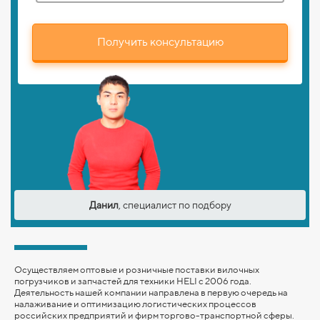
Получить консультацию
Данил
, специалист по подбору
Осуществляем оптовые и розничные поставки вилочных
погрузчиков и запчастей для техники HELI с 2006 года.
Деятельность нашей компании направлена в первую очередь на
налаживание и оптимизацию логистических процессов
российских предприятий и фирм торгово-транспортной сферы.