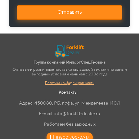
Отправить
Группа компаний ИмпортСпецТехника
Оптовые и розничные поставки складской техники по самым
выгодным условиям начиная с 2006 года
Политика конфиденциальности
Контакты
Адрес: 450080, РБ, г.Уфа, ул. Менделеева 140/1
E-mail: info@forklift-dealer.ru
Работаем без выходных
8 (800) 700-07-17