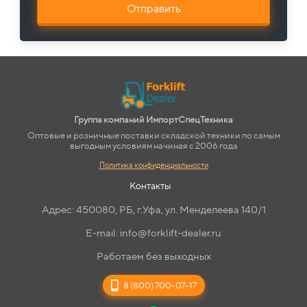
Отправить
Группа компаний ИмпортСпецТехника
Оптовые и розничные поставки складской техники по самым
выгодным условиям начиная с 2006 года
Политика конфиденциальности
Контакты
Адрес: 450080, РБ, г.Уфа, ул. Менделеева 140/1
E-mail: info@forklift-dealer.ru
Работаем без выходных
8 (800) 700-07-17