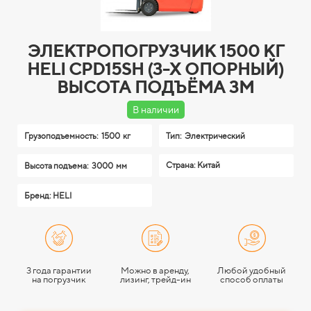
ЭЛЕКТРОПОГРУЗЧИК 1500 КГ
HELI CPD15SH (3-Х ОПОРНЫЙ)
ВЫСОТА ПОДЪЁМА 3М
В наличии
Грузоподъемность:
1500 кг
Тип:
Электрический
Страна: Китай
Высота подъема:
3000 мм
Бренд: HELI
3 года гарантии
Можно в аренду,
Любой удобный
на погрузчик
лизинг, трейд-ин
способ оплаты