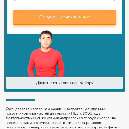
Получить консультацию
Данил
, специалист по подбору
Осуществляем оптовые и розничные поставки вилочных
погрузчиков и запчастей для техники HELI с 2006 года.
Деятельность нашей компании направлена в первую очередь на
налаживание и оптимизацию логистических процессов
российских предприятий и фирм торгово-транспортной сферы.