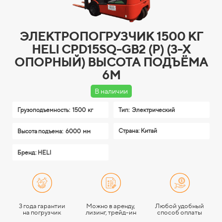
ЭЛЕКТРОПОГРУЗЧИК 1500 КГ
HELI CPD15SQ-GB2 (P) (3-Х
ОПОРНЫЙ) ВЫСОТА ПОДЪЁМА
6М
В наличии
Грузоподъемность:
1500 кг
Тип:
Электрический
Страна: Китай
Высота подъема:
6000 мм
Бренд: HELI
3 года гарантии
Можно в аренду,
Любой удобный
на погрузчик
лизинг, трейд-ин
способ оплаты