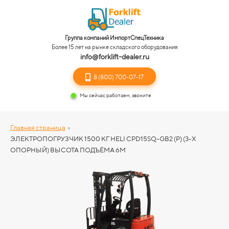
Группа компаний ИмпортСпецТехника
Более 15 лет на рынке складского оборудования
info@forklift-dealer.ru
8 (800) 700-07-17
Мы сейчас работаем, звоните
Главная страница
›
ЭЛЕКТРОПОГРУЗЧИК 1500 КГ HELI CPD15SQ-GB2 (P) (3-Х
ОПОРНЫЙ) ВЫСОТА ПОДЪЁМА 6М