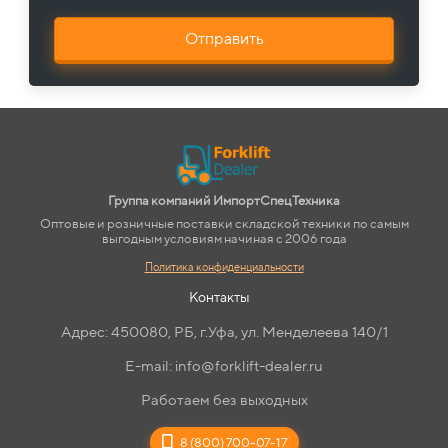
Отправить
Группа компаний ИмпортСпецТехника
Оптовые и розничные поставки складской техники по самым
выгодным условиям начиная с 2006 года
Политика конфиденциальности
Контакты
Адрес: 450080, РБ, г.Уфа, ул. Менделеева 140/1
E-mail: info@forklift-dealer.ru
Работаем без выходных
8 (800) 700-07-17