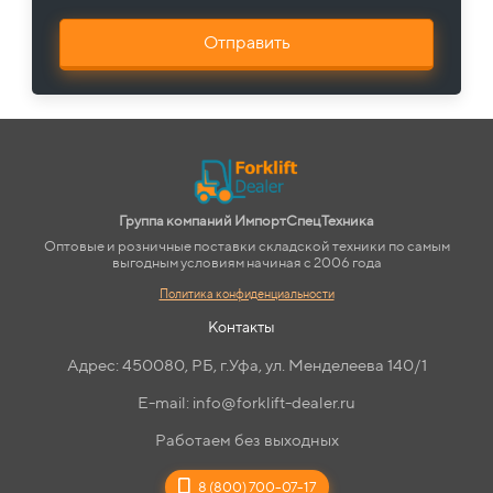
Отправить
Группа компаний ИмпортСпецТехника
Оптовые и розничные поставки складской техники по самым
выгодным условиям начиная с 2006 года
Политика конфиденциальности
Контакты
Адрес: 450080, РБ, г.Уфа, ул. Менделеева 140/1
E-mail: info@forklift-dealer.ru
Работаем без выходных
8 (800) 700-07-17