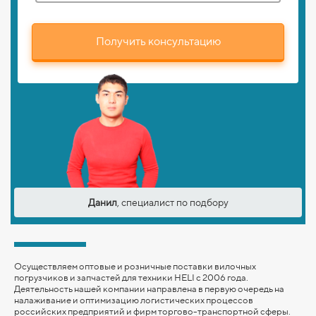
Получить консультацию
Данил
, специалист по подбору
Осуществляем оптовые и розничные поставки вилочных
погрузчиков и запчастей для техники HELI с 2006 года.
Деятельность нашей компании направлена в первую очередь на
налаживание и оптимизацию логистических процессов
российских предприятий и фирм торгово-транспортной сферы.