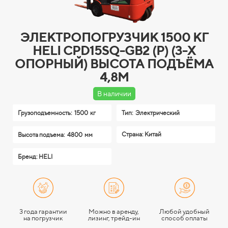
ЭЛЕКТРОПОГРУЗЧИК 1500 КГ
HELI CPD15SQ-GB2 (P) (3-Х
ОПОРНЫЙ) ВЫСОТА ПОДЪЁМА
4,8М
В наличии
Грузоподъемность:
1500 кг
Тип:
Электрический
Страна: Китай
Высота подъема:
4800 мм
Бренд: HELI
3 года гарантии
Можно в аренду,
Любой удобный
на погрузчик
лизинг, трейд-ин
способ оплаты