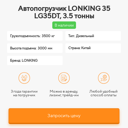
Автопогрузчик LONKING 35
LG35DT, 3.5 тонны
В наличии
Грузоподъемность:
3500 кг
Тип:
Дизельный
Страна: Китай
Высота подъема:
3000 мм
Бренд: LONKING
3 года гарантии
Можно в аренду,
Любой удобный
на погрузчик
лизинг, трейд-ин
способ оплаты
Запросить цену