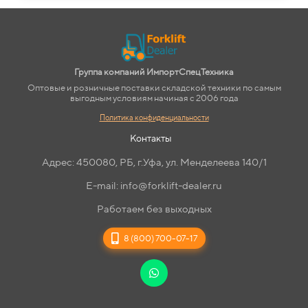
Группа компаний ИмпортСпецТехника
Оптовые и розничные поставки складской техники по самым
выгодным условиям начиная с 2006 года
Политика конфиденциальности
Контакты
Адрес: 450080, РБ, г.Уфа, ул. Менделеева 140/1
E-mail: info@forklift-dealer.ru
Работаем без выходных
8 (800) 700-07-17