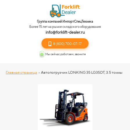
Группа компаний ИмпортСпецТехника
Более 15 лет на рынке складского оборудования
info@forklift-dealer.ru
8 (800) 700-07-17
Мы сейчас работаем, звоните
Главная страница
›
Автопогрузчик LONKING 35 LG35DT, 3.5 тонны