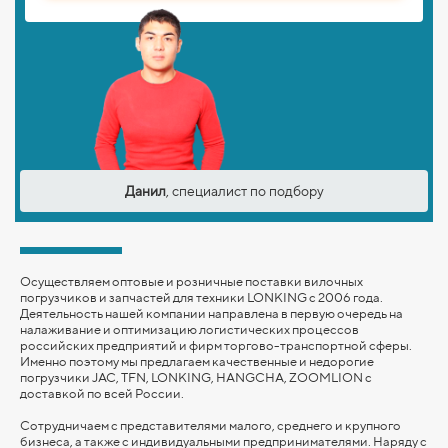
Данил
, специалист по подбору
Осуществляем оптовые и розничные поставки вилочных
погрузчиков и запчастей для техники LONKING с 2006 года.
Деятельность нашей компании направлена в первую очередь на
налаживание и оптимизацию логистических процессов
российских предприятий и фирм торгово-транспортной сферы.
Именно поэтому мы предлагаем качественные и недорогие
погрузчики JAC, TFN, LONKING,
HANGCHA,
ZOOMLION
с
доставкой по всей России.
Сотрудничаем с представителями малого, среднего и крупного
бизнеса, а также с индивидуальными предпринимателями. Наряду с