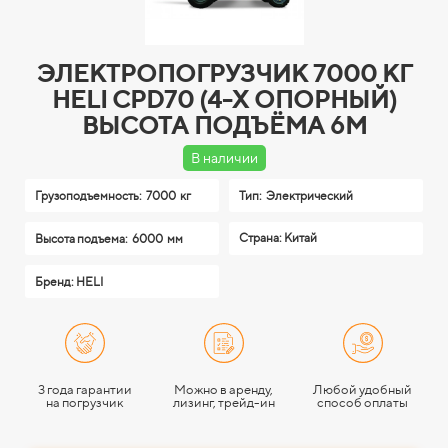
ЭЛЕКТРОПОГРУЗЧИК 7000 КГ
HELI CPD70 (4-Х ОПОРНЫЙ)
ВЫСОТА ПОДЪЁМА 6М
В наличии
Грузоподъемность:
7000 кг
Тип:
Электрический
Страна: Китай
Высота подъема:
6000 мм
Бренд: HELI
3 года гарантии
Можно в аренду,
Любой удобный
на погрузчик
лизинг, трейд-ин
способ оплаты