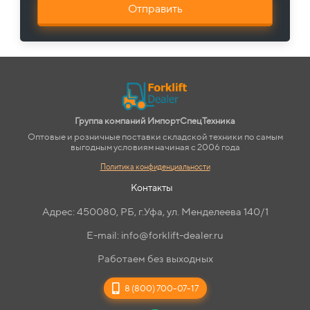
Отправить
Группа компаний ИмпортСпецТехника
Оптовые и розничные поставки складской техники по самым
выгодным условиям начиная с 2006 года
Политика конфиденциальности
Контакты
Адрес: 450080, РБ, г.Уфа, ул. Менделеева 140/1
E-mail: info@forklift-dealer.ru
Работаем без выходных
8 (800) 700-07-17