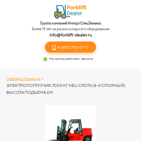
Группа компаний ИмпортСпецТехника
Более 15 лет на рынке складского оборудования
info@forklift-dealer.ru
8 (800) 700-07-17
Мы сейчас работаем, звоните
Главная страница
›
ЭЛЕКТРОПОГРУЗЧИК 7000 КГ HELI CPD70 (4-Х ОПОРНЫЙ)
ВЫСОТА ПОДЪЁМА 6М