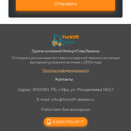
Отправить
Группа компаний ИмпортСпецТехника
Оптовые и розничные поставки складской техники по самым
выгодным условиям начиная с 2006 года
Политика конфиденциальности
Контакты
Адрес: 450080, РБ, г.Уфа, ул. Менделеева 140/1
E-mail: info@forklift-dealer.ru
Работаем без выходных
8 (800) 700-07-17