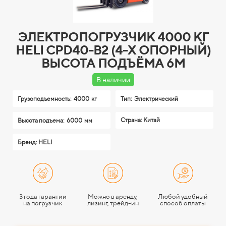
ЭЛЕКТРОПОГРУЗЧИК 4000 КГ
HELI CPD40-B2 (4-Х ОПОРНЫЙ)
ВЫСОТА ПОДЪЁМА 6М
В наличии
Грузоподъемность:
4000 кг
Тип:
Электрический
Страна: Китай
Высота подъема:
6000 мм
Бренд: HELI
3 года гарантии
Можно в аренду,
Любой удобный
на погрузчик
лизинг, трейд-ин
способ оплаты