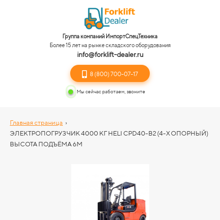
Группа компаний ИмпортСпецТехника
Более 15 лет на рынке складского оборудования
info@forklift-dealer.ru
8 (800) 700-07-17
Мы сейчас работаем, звоните
Главная страница
›
ЭЛЕКТРОПОГРУЗЧИК 4000 КГ HELI CPD40-B2 (4-Х ОПОРНЫЙ)
ВЫСОТА ПОДЪЁМА 6М