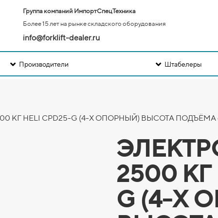
Группа компаний ИмпортСпецТехника
Более 15 лет на рынке складского оборудования
info@forklift-dealer.ru
Производители
Штабелеры
0 КГ HELI CPD25-G (4-Х ОПОРНЫЙ) ВЫСОТА ПОДЪЁМА 
ЭЛЕКТР
2500 КГ
G (4-Х 