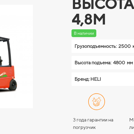
ВЫСОТА
4,8М
В наличии
Грузоподъемность:
2500 
Высота подъема:
4800 мм
Бренд: HELI
3 года гарантии на
М
погрузчик
ли