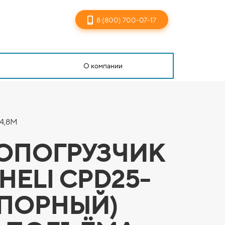
8 (800) 700-07-17
О компании
4,8М
ОПОГРУЗЧИК
 HELI CPD25-
ОПОРНЫЙ)