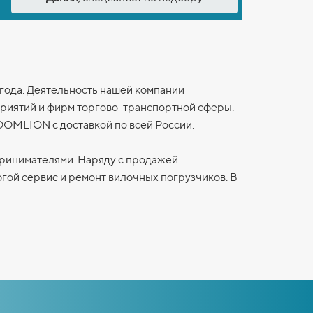
 года. Деятельность нашей компании
приятий и фирм торгово-транспортной сферы.
OOMLION
с доставкой по всей России.
принимателями. Наряду с продажей
огой сервис и ремонт вилочных погрузчиков. В