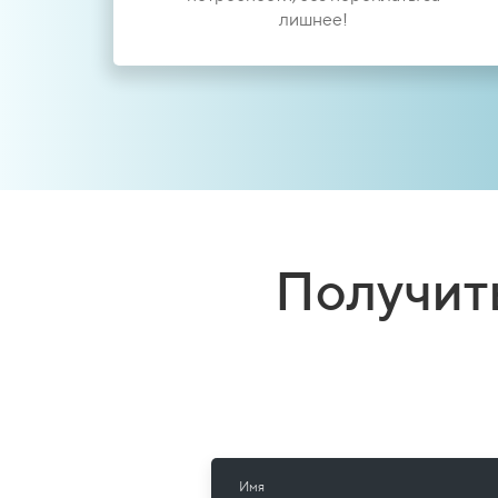
лишнее!
Получит
Имя