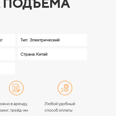
 ПОДЪЁМА
кг
Тип:
Электрический
Страна: Китай
ожно в аренду,
Любой удобный
зинг, трейд-ин
способ оплаты