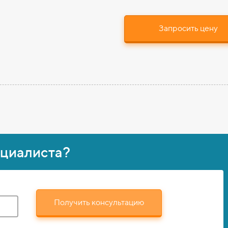
Запросить цену
ециалиста?
Получить консультацию