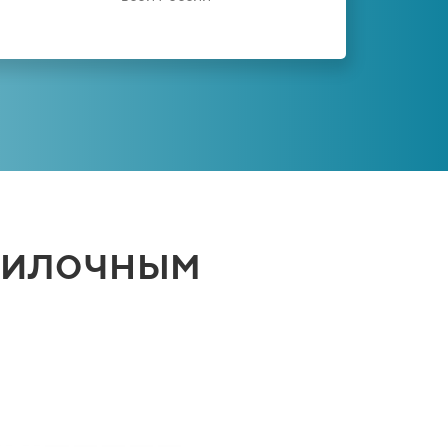
вилочным