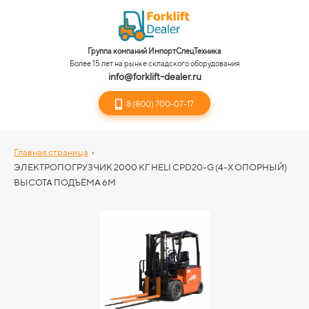
Группа компаний ИмпортСпецТехника
Более 15 лет на рынке складского оборудования
info@forklift-dealer.ru
8 (800) 700-07-17
Главная страница
›
ЭЛЕКТРОПОГРУЗЧИК 2000 КГ HELI CPD20-G (4-Х ОПОРНЫЙ)
ВЫСОТА ПОДЪЁМА 6М