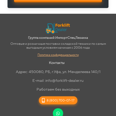
Группа компаний ИмпортСпецТехника
Оптовые и розничные поставки складской техники по самым
выгодным условиям начиная с 2006 года
Политика конфиденциальности
Контакты
Адрес: 450080, РБ, г.Уфа, ул. Менделеева 140/1
E-mail: info@forklift-dealer.ru
Работаем без выходных
8 (800) 700-07-17