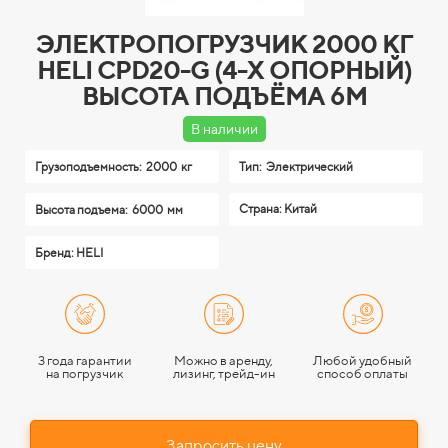
ЭЛЕКТРОПОГРУЗЧИК 2000 КГ
HELI CPD20-G (4-Х ОПОРНЫЙ)
ВЫСОТА ПОДЪЁМА 6М
В наличии
Грузоподъемность:
2000 кг
Тип:
Электрический
Страна: Китай
Высота подъема:
6000 мм
Бренд: HELI
3 года гарантии
Можно в аренду,
Любой удобный
на погрузчик
лизинг, трейд-ин
способ оплаты
Запросить цену