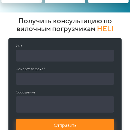
Получить консультацию по
вилочным погрузчикам
HELI
Имя
Номер телефона *
Сообщение
Отправить