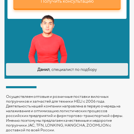
Получить консультацию
Данил
, специалист по подбору
Осуществляем оптовые и розничные поставки вилочных
погрузчиков и запчастей для техники HELI с 2006 года.
Деятельность нашей компании направлена в первую очередь на
налаживание и оптимизацию логистических процессов
российских предприятий и фирм торгово-транспортной сферы.
Именно поэтому мы предлагаем качественные и недорогие
погрузчики JAC, TFN, LONKING,
HANGCHA,
ZOOMLION
с
доставкой по всей России.