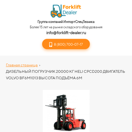
Группа компаний ИмпортСпецТехника
Более 15 лет на рынке складского оборудования
info@forklift-dealer.ru
8 (800) 700-07-17
Главная страница
›
ДИЗЕЛЬНЫЙ ПОГРУЗЧИК 20000 КГ HELI CPCD200 ДВИГАТЕЛЬ
VOLVO BF6M1013 ВЫСОТА ПОДЪЁМА 6М