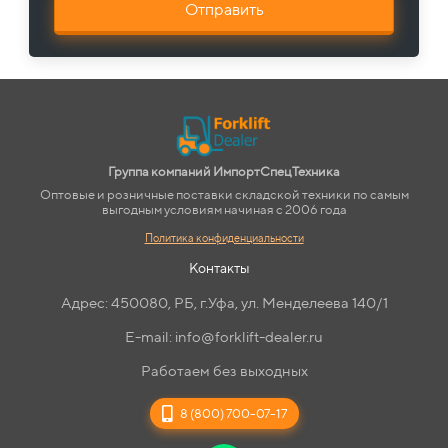
Отправить
Группа компаний ИмпортСпецТехника
Оптовые и розничные поставки складской техники по самым
выгодным условиям начиная с 2006 года
Политика конфиденциальности
Контакты
Адрес: 450080, РБ, г.Уфа, ул. Менделеева 140/1
E-mail: info@forklift-dealer.ru
Работаем без выходных
8 (800) 700-07-17