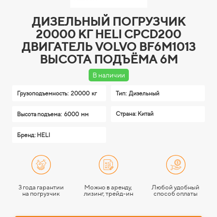
ДИЗЕЛЬНЫЙ ПОГРУЗЧИК
20000 КГ HELI CPCD200
ДВИГАТЕЛЬ VOLVO BF6M1013
ВЫСОТА ПОДЪЁМА 6М
В наличии
Грузоподъемность:
20000 кг
Тип:
Дизельный
Страна: Китай
Высота подъема:
6000 мм
Бренд: HELI
3 года гарантии
Можно в аренду,
Любой удобный
на погрузчик
лизинг, трейд-ин
способ оплаты