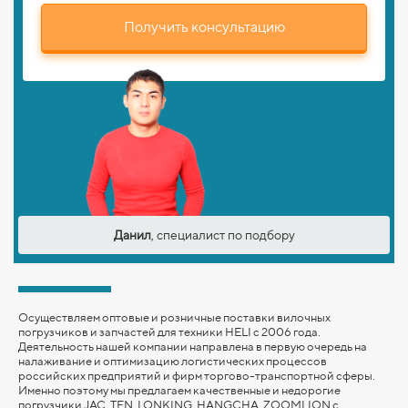
Получить консультацию
Данил
, специалист по подбору
Осуществляем оптовые и розничные поставки вилочных
погрузчиков и запчастей для техники HELI с 2006 года.
Деятельность нашей компании направлена в первую очередь на
налаживание и оптимизацию логистических процессов
российских предприятий и фирм торгово-транспортной сферы.
Именно поэтому мы предлагаем качественные и недорогие
погрузчики JAC, TFN, LONKING,
HANGCHA,
ZOOMLION
с