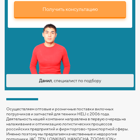
Получить консультацию
Данил
, специалист по подбору
Осуществляем оптовые и розничные поставки вилочных
погрузчиков и запчастей для техники HELI с 2006 года.
Деятельность нашей компании направлена в первую очередь на
налаживание и оптимизацию логистических процессов
российских предприятий и фирм торгово-транспортной сферы.
Именно поэтому мы предлагаем качественные и недорогие
погрузчики JAC, TFN, LONKING,
HANGCHA,
ZOOMLION
с