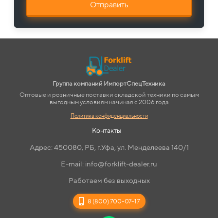
Отправить
Группа компаний ИмпортСпецТехника
Оптовые и розничные поставки складской техники по самым
выгодным условиям начиная с 2006 года
Политика конфиденциальности
Контакты
Адрес: 450080, РБ, г.Уфа, ул. Менделеева 140/1
E-mail: info@forklift-dealer.ru
Работаем без выходных
8 (800) 700-07-17