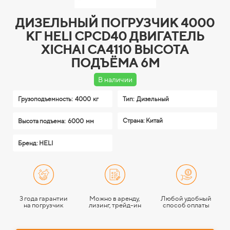
ДИЗЕЛЬНЫЙ ПОГРУЗЧИК 4000
КГ HELI CPCD40 ДВИГАТЕЛЬ
XICHAI CA4110 ВЫСОТА
ПОДЪЁМА 6М
В наличии
Грузоподъемность:
4000 кг
Тип:
Дизельный
Страна: Китай
Высота подъема:
6000 мм
Бренд: HELI
3 года гарантии
Можно в аренду,
Любой удобный
на погрузчик
лизинг, трейд-ин
способ оплаты