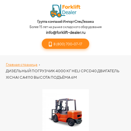
Группа компаний ИмпортСпецТехника
Более 15 лет на рынке складского оборудования
info@forklift-dealer.ru
8 (800) 700-07-17
Главная страница
›
ДИЗЕЛЬНЫЙ ПОГРУЗЧИК 4000 КГ HELI CPCD40 ДВИГАТЕЛЬ
XICHAI CA4110 ВЫСОТА ПОДЪЁМА 6М