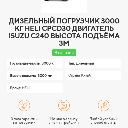
ДИЗЕЛЬНЫЙ ПОГРУЗЧИК 3000
КГ HELI CPСD30 ДВИГАТЕЛЬ
ISUZU C240 ВЫСОТА ПОДЪЁМА
3М
В наличии
Грузоподъемность:
3000 кг
Тип:
Дизельный
Страна: Китай
Высота подъема:
3000 мм
Бренд: HELI
3 года гарантии
Можно в аренду,
Любой удобный
на погрузчик
лизинг, трейд-ин
способ оплаты