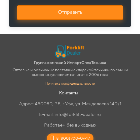
Отправить
Группа компаний ИмпортСпецТехника
Оптовые и розничные поставки складской техники по самым
выгодным условиям начиная с 2006 года
Политика конфиденциальности
Контакты
Адрес: 450080, РБ, г.Уфа, ул. Менделеева 140/1
E-mail: info@forklift-dealer.ru
Работаем без выходных
8 (800) 700-07-17