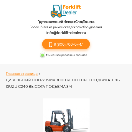
Группа компаний ИмпортСпецТехника
Более 15 лет на рынке складского оборудования
info@forklift-dealer.ru
8 (800) 700-07-17
Мы сейчас работаем, звоните
Главная страница
›
ДИЗЕЛЬНЫЙ ПОГРУЗЧИК 3000 КГ HELI CPСD30 ДВИГАТЕЛЬ
ISUZU C240 ВЫСОТА ПОДЪЁМА 3М