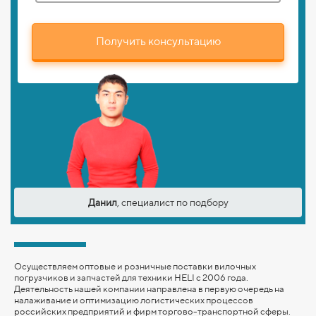
Получить консультацию
Данил
, специалист по подбору
Осуществляем оптовые и розничные поставки вилочных
погрузчиков и запчастей для техники HELI с 2006 года.
Деятельность нашей компании направлена в первую очередь на
налаживание и оптимизацию логистических процессов
российских предприятий и фирм торгово-транспортной сферы.