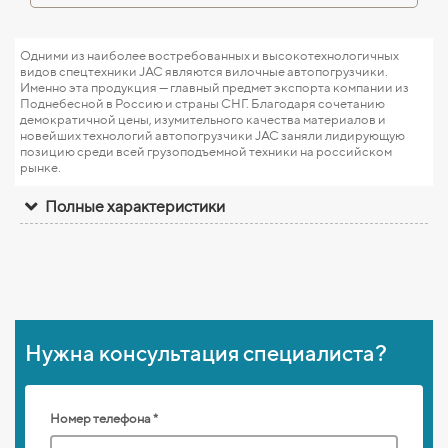
Одними из наиболее востребованных и высокотехнологичных
видов спецтехники JAC являются вилочные автопогрузчики.
Именно эта продукция — главный предмет экспорта компании из
Поднебесной в Россию и страны СНГ. Благодаря сочетанию
демократичной цены, изумительного качества материалов и
новейших технологий автопогрузчики JAC заняли лидирующую
позицию среди всей грузоподъемной техники на российском
рынке.
Полные характеристики
Нужна консультация специалиста?
Номер телефона *