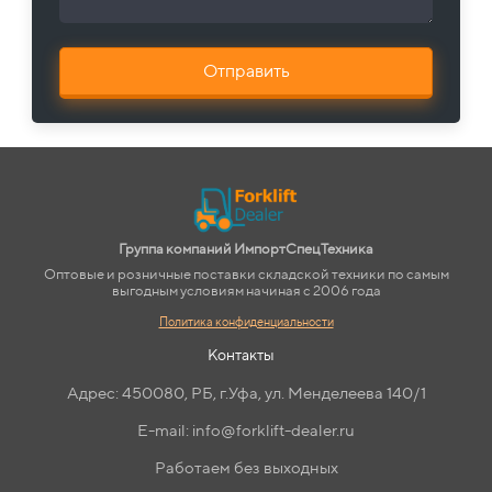
Отправить
Группа компаний ИмпортСпецТехника
Оптовые и розничные поставки складской техники по самым
выгодным условиям начиная с 2006 года
Политика конфиденциальности
Контакты
Адрес: 450080, РБ, г.Уфа, ул. Менделеева 140/1
E-mail: info@forklift-dealer.ru
Работаем без выходных