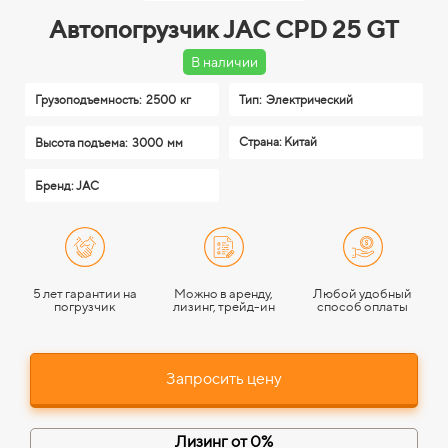
Автопогрузчик JAC CPD 25 GT
В наличии
Грузоподъемность:
2500 кг
Тип:
Электрический
Страна: Китай
Высота подъема:
3000 мм
Бренд: JAC
5 лет гарантии на
Можно в аренду,
Любой удобный
погрузчик
лизинг, трейд-ин
способ оплаты
Запросить цену
Лизинг от 0%