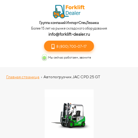
Группа компаний ИмпортСпецТехника
Более 15 лет на рынке складского оборудования
info@forklift-dealer.ru
8 (800) 700-07-17
Мы сейчас работаем, звоните
Главная страница
›
Автопогрузчик JAC CPD 25 GT