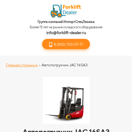
Группа компаний ИмпортСпецТехника
Более 15 лет на рынке складского оборудования
info@forklift-dealer.ru
8 (800) 700-07-17
Главная страница
›
Автопогрузчик JAC 16SA3