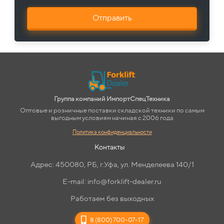
Отправить
Группа компаний ИмпортСпецТехника
Оптовые и розничные поставки складской техники по самым
выгодным условиям начиная с 2006 года
Политика конфиденциальности
Контакты
Адрес: 450080, РБ, г.Уфа, ул. Менделеева 140/1
E-mail: info@forklift-dealer.ru
Работаем без выходных
8 (800) 700-07-17