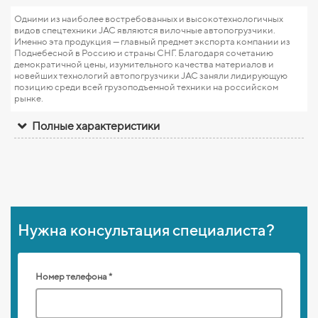
Одними из наиболее востребованных и высокотехнологичных
видов спецтехники JAC являются вилочные автопогрузчики.
Именно эта продукция — главный предмет экспорта компании из
Поднебесной в Россию и страны СНГ. Благодаря сочетанию
демократичной цены, изумительного качества материалов и
новейших технологий автопогрузчики JAC заняли лидирующую
позицию среди всей грузоподъемной техники на российском
рынке.
Полные характеристики
Нужна консультация специалиста?
Номер телефона *