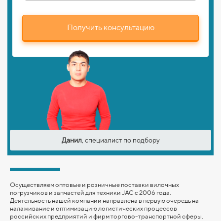
Получить консультацию
Данил
, специалист по подбору
Осуществляем оптовые и розничные поставки вилочных
погрузчиков и запчастей для техники JAC с 2006 года.
Деятельность нашей компании направлена в первую очередь на
налаживание и оптимизацию логистических процессов
российских предприятий и фирм торгово-транспортной сферы.