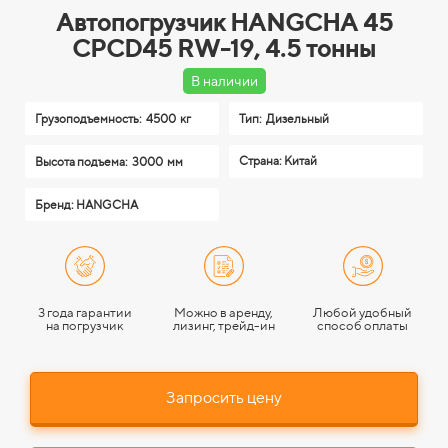
Автопогрузчик HANGCHA 45
CPCD45 RW-19, 4.5 тонны
В наличии
Грузоподъемность:
4500 кг
Тип:
Дизельный
Страна: Китай
Высота подъема:
3000 мм
Бренд: HANGCHA
3 года гарантии
Можно в аренду,
Любой удобный
на погрузчик
лизинг, трейд-ин
способ оплаты
Запросить цену