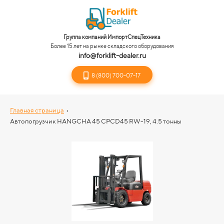
Группа компаний ИмпортСпецТехника
Более 15 лет на рынке складского оборудования
info@forklift-dealer.ru
8 (800) 700-07-17
Главная страница
›
Автопогрузчик HANGCHA 45 CPCD45 RW-19, 4.5 тонны