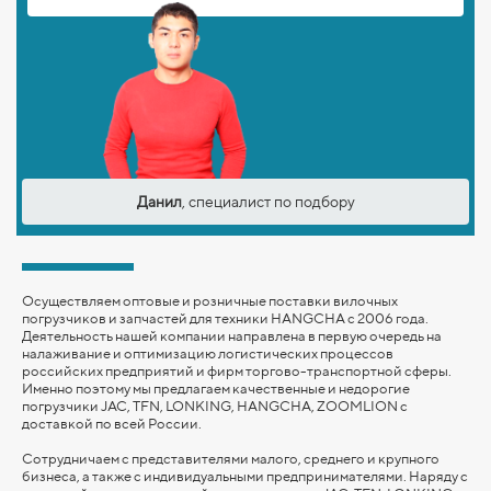
Данил
, специалист по подбору
Осуществляем оптовые и розничные поставки вилочных
погрузчиков и запчастей для техники HANGCHA с 2006 года.
Деятельность нашей компании направлена в первую очередь на
налаживание и оптимизацию логистических процессов
российских предприятий и фирм торгово-транспортной сферы.
Именно поэтому мы предлагаем качественные и недорогие
погрузчики JAC, TFN, LONKING,
HANGCHA,
ZOOMLION
с
доставкой по всей России.
Сотрудничаем с представителями малого, среднего и крупного
бизнеса, а также с индивидуальными предпринимателями. Наряду с