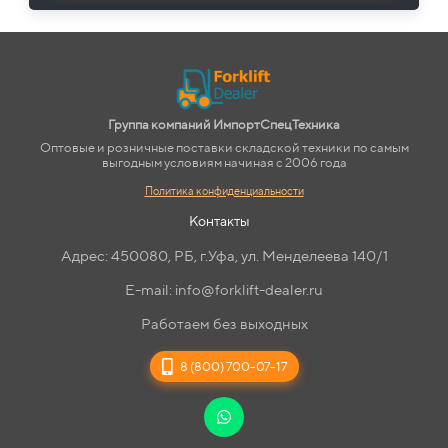
Группа компаний ИмпортСпецТехника
Оптовые и розничные поставки складской техники по самым
выгодным условиям начиная с 2006 года
Политика конфиденциальности
Контакты
Адрес: 450080, РБ, г.Уфа, ул. Менделеева 140/1
E-mail: info@forklift-dealer.ru
Работаем без выходных
8 (800) 700-07-17