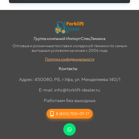
Группа компаний ИмпортСпецТехника
Оптовые и розничные поставки складской техники по самым
выгодным условиям начиная с 2006 года
Политика конфиденциальности
Контакты
Адрес: 450080, РБ, г.Уфа, ул. Менделеева 140/1
E-mail: info@forklift-dealer.ru
Работаем без выходных
8 (800) 700-07-17