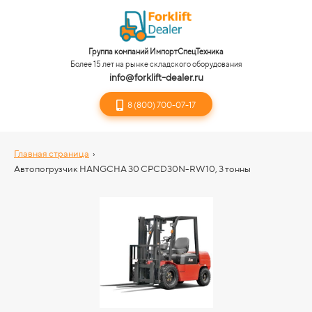
Группа компаний ИмпортСпецТехника
Более 15 лет на рынке складского оборудования
info@forklift-dealer.ru
8 (800) 700-07-17
Главная страница
›
Автопогрузчик HANGCHA 30 CPCD30N-RW10, 3 тонны