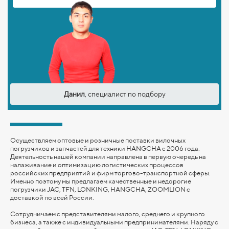
Данил
, специалист по подбору
Осуществляем оптовые и розничные поставки вилочных
погрузчиков и запчастей для техники HANGCHA с 2006 года.
Деятельность нашей компании направлена в первую очередь на
налаживание и оптимизацию логистических процессов
российских предприятий и фирм торгово-транспортной сферы.
Именно поэтому мы предлагаем качественные и недорогие
погрузчики JAC, TFN, LONKING,
HANGCHA,
ZOOMLION
с
доставкой по всей России.
Сотрудничаем с представителями малого, среднего и крупного
бизнеса, а также с индивидуальными предпринимателями. Наряду с