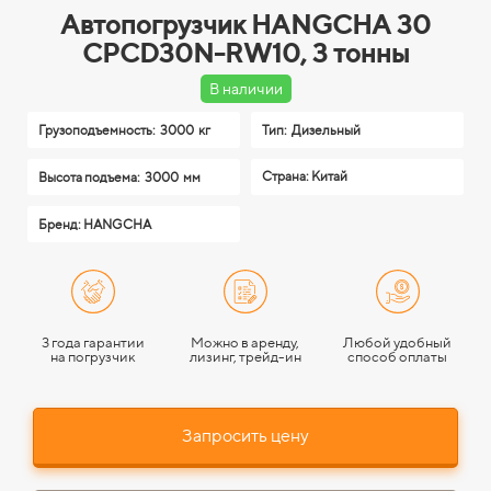
Автопогрузчик HANGCHA 30
CPCD30N-RW10, 3 тонны
В наличии
Грузоподъемность:
3000 кг
Тип:
Дизельный
Страна: Китай
Высота подъема:
3000 мм
Бренд: HANGCHA
3 года гарантии
Можно в аренду,
Любой удобный
на погрузчик
лизинг, трейд-ин
способ оплаты
Запросить цену