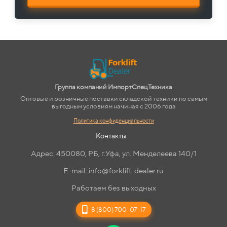
Группа компаний ИмпортСпецТехника
Оптовые и розничные поставки складской техники по самым
выгодным условиям начиная с 2006 года
Политика конфиденциальности
Контакты
Адрес: 450080, РБ, г.Уфа, ул. Менделеева 140/1
E-mail: info@forklift-dealer.ru
Работаем без выходных
8 (800) 700-07-17