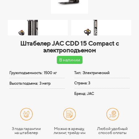
Штабелер JAC CDD 15 Compact с
электроподъемом
В наличии
Грузоподъемность:
1500 кг
Тип: Электрический
Страна: 3
Высота подъема:
3 метр
Бренд: JAC
3 года гарантии
Можно в аренду,
Любой удобный
на штабелер
лизинг, трейд-ин
способ оплаты