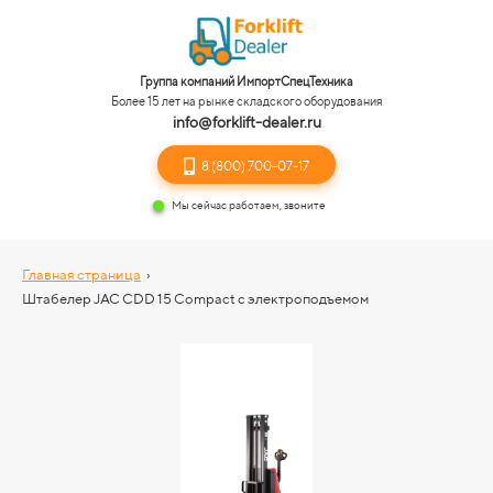
Группа компаний ИмпортСпецТехника
Более 15 лет на рынке складского оборудования
info@forklift-dealer.ru
8 (800) 700-07-17
Мы сейчас работаем, звоните
Главная страница
›
Штабелер JAC CDD 15 Compact с электроподъемом