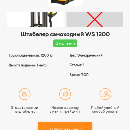
Штабелер самоходный WS 1200
В наличии
Грузоподъемность:
1200 кг
Тип: Электрический
Страна: 1
Высота подъема:
1 метр
Бренд: TOR
3 года гарантии
Можно в аренду,
Любой удобный
на штабелер
лизинг, трейд-ин
способ оплаты
Запросить цену