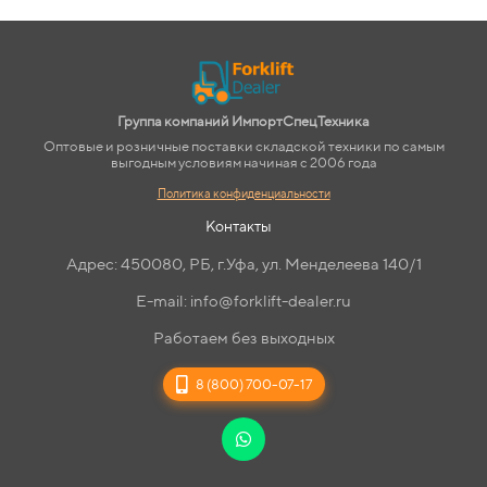
Группа компаний ИмпортСпецТехника
Оптовые и розничные поставки складской техники по самым
выгодным условиям начиная с 2006 года
Политика конфиденциальности
Контакты
Адрес: 450080, РБ, г.Уфа, ул. Менделеева 140/1
E-mail: info@forklift-dealer.ru
Работаем без выходных
8 (800) 700-07-17