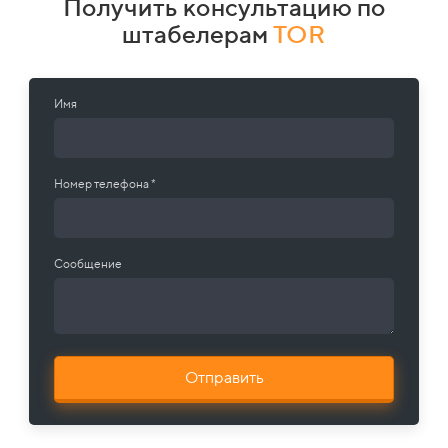
Получить консультацию по
штабелерам
TOR
Имя
Номер телефона *
Сообщение
Отправить