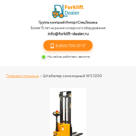
Группа компаний ИмпортСпецТехника
Более 15 лет на рынке складского оборудования
info@forklift-dealer.ru
8 (800) 700-07-17
Мы сейчас работаем, звоните
Главная страница
›
Штабелер самоходный WS 1200