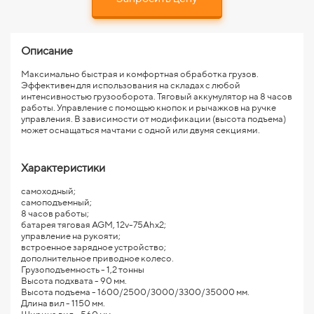
Описание
Максимально быстрая и комфортная обработка грузов.
Эффективен для использования на складах с любой
интенсивностью грузооборота. Тяговый аккумулятор на 8 часов
работы. Управление с помощью кнопок и рычажков на ручке
управления. В зависимости от модификации (высота подъема)
может оснащаться мачтами с одной или двумя секциями.
Характеристики
самоходный;
самоподъемный;
8 часов работы;
батарея тяговая AGM, 12v-75Ahx2;
управление на рукояти;
встроенное зарядное устройство;
дополнительное приводное колесо.
Грузоподъемность - 1,2 тонны
Высота подхвата - 90 мм.
Высота подъема - 1600/2500/3000/3300/35000 мм.
Длина вил - 1150 мм.