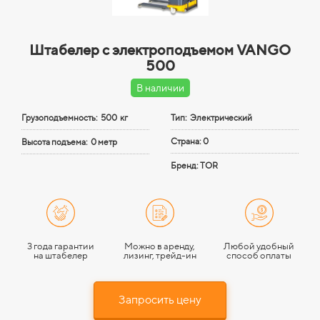
Штабелер с электроподъемом VANGO
500
В наличии
Грузоподъемность:
500 кг
Тип: Электрический
Страна: 0
Высота подъема:
0 метр
Бренд: TOR
3 года гарантии
Можно в аренду,
Любой удобный
на штабелер
лизинг, трейд-ин
способ оплаты
Запросить цену