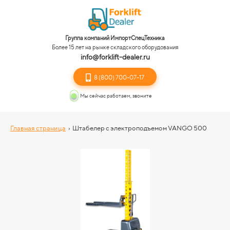
Группа компаний ИмпортСпецТехника
Более 15 лет на рынке складского оборудования
info@forklift-dealer.ru
8 (800) 700-07-17
Мы сейчас работаем, звоните
Главная страница
›
Штабелер с электроподъемом VANGO 500