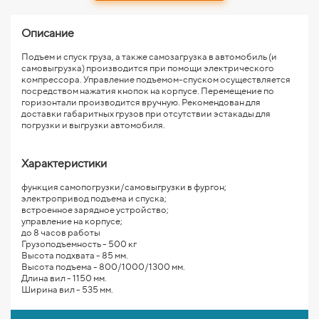
Описание
Подъем и спуск груза, а также самозагрузка в автомобиль (и
самовыгрузка) производится при помощи электрического
компрессора. Управление подъемом-спуском осуществляется
посредством нажатия кнопок на корпусе. Перемещение по
горизонтали производится вручную. Рекомендован для
доставки габаритных грузов при отсутствии эстакады для
погрузки и выгрузки автомобиля.
Характеристики
функция самопогрузки/самовыгрузки в фургон;
электропривод подъема и спуска;
встроенное зарядное устройство;
управление на корпусе;
до 8 часов работы
Грузоподъемность - 500 кг
Высота подхвата - 85 мм.
Высота подъема - 800/1000/1300 мм.
Длина вил - 1150 мм.
Ширина вил - 535 мм.