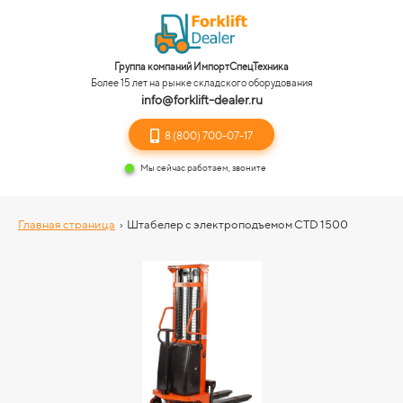
Группа компаний ИмпортСпецТехника
Более 15 лет на рынке складского оборудования
info@forklift-dealer.ru
8 (800) 700-07-17
Мы сейчас работаем, звоните
Главная страница
›
Штабелер с электроподъемом CTD 1500