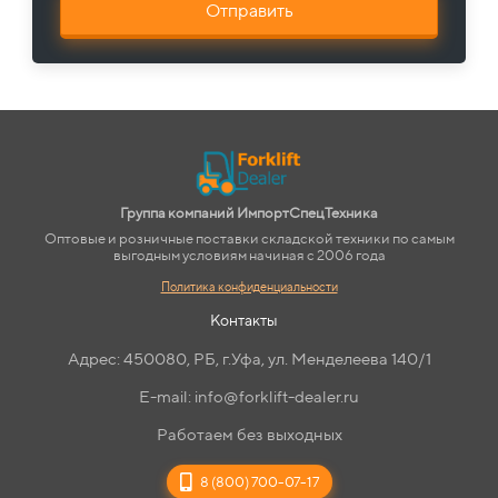
Отправить
Группа компаний ИмпортСпецТехника
Оптовые и розничные поставки складской техники по самым
выгодным условиям начиная с 2006 года
Политика конфиденциальности
Контакты
Адрес: 450080, РБ, г.Уфа, ул. Менделеева 140/1
E-mail: info@forklift-dealer.ru
Работаем без выходных
8 (800) 700-07-17