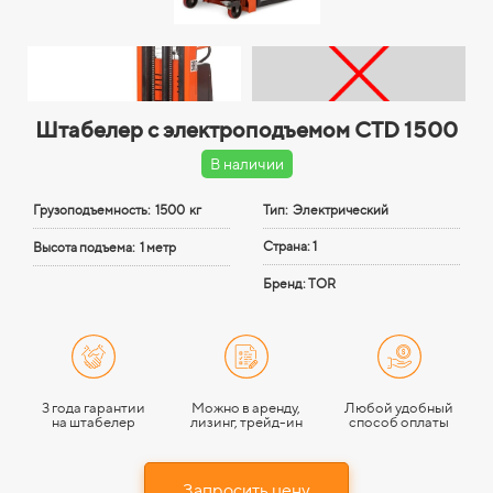
Штабелер с электроподъемом CTD 1500
В наличии
Грузоподъемность:
1500 кг
Тип: Электрический
Страна: 1
Высота подъема:
1 метр
Бренд: TOR
3 года гарантии
Можно в аренду,
Любой удобный
на штабелер
лизинг, трейд-ин
способ оплаты
Запросить цену