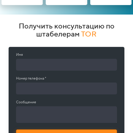
Получить консультацию по
штабелерам
TOR
Имя
Номер телефона *
Сообщение