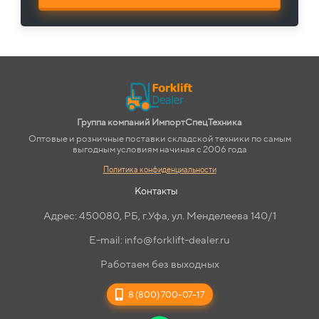
Группа компаний ИмпортСпецТехника
Оптовые и розничные поставки складской техники по самым
выгодным условиям начиная с 2006 года
Политика конфиденциальности
Контакты
Адрес: 450080, РБ, г.Уфа, ул. Менделеева 140/1
E-mail: info@forklift-dealer.ru
Работаем без выходных
8 (800) 700-07-17