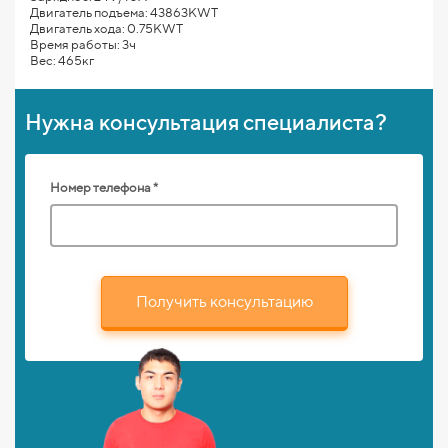
Двигатель подъема: 43863KWT
Двигатель хода: 0.75KWT
Время работы: 3ч
Вес: 465кг
Нужна консультация специалиста?
Номер телефона *
Получить консультацию