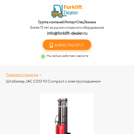
Группа компаний ИмпортСпецТехника
Более 15 лет на рынке складского оборудования
info@forklift-dealer.ru
8 (800) 700-07-17
Мы сейчас работаем, звоните
Главная страница
›
Штабелер JAC CDD 10 Compact с электроподъемом