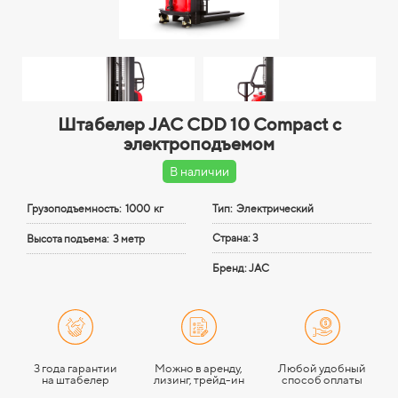
Штабелер JAC CDD 10 Compact с
электроподъемом
В наличии
Грузоподъемность:
1000 кг
Тип: Электрический
Страна: 3
Высота подъема:
3 метр
Бренд: JAC
3 года гарантии
Можно в аренду,
Любой удобный
на штабелер
лизинг, трейд-ин
способ оплаты